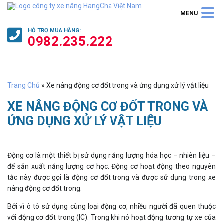
HỖ TRỢ
MUA HÀNG
:
0982.235.222
Trang Chủ
»
Xe nâng động cơ đốt trong và ứng dụng xử lý vật liệu
XE NÂNG ĐỘNG CƠ ĐỐT TRONG VÀ
ỨNG DỤNG XỬ LÝ VẬT LIỆU
Động cơ là một thiết bị sử dụng năng lượng hóa học – nhiên liệu –
để sản xuất năng lượng cơ học. Động cơ hoạt động theo nguyên
tắc này được gọi là động cơ đốt trong và được sử dụng trong xe
nâng động cơ đốt trong.
Bởi vì ô tô sử dụng cùng loại động cơ, nhiều người đã quen thuộc
với động cơ đốt trong (IC). Trong khi nó hoạt động tương tự xe của