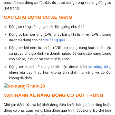
bạn, bốn loại động cơ độc đáo được sử dụng trong xe nâng động cơ
đốt trong..
CÁC LOẠI ĐỘNG CƠ XE NÂNG
Động cơ xăng sử dụng nhiên liệu giống như ô tô.
Động cơ khí hóa lỏng (LPG) chạy bằng khí tự nhiên. LPG thường
được sử dụng cho các
xe nâng gas
.
Động cơ khí nén tự nhiên (CNG) sử dụng cùng loại nhiên liệu
cung cấp cho gia đình và doanh nghiệp để cung cấp năng lượng
cho bếp lò, lò nung và các thiết bị khác.
Động cơ diesel sử dụng nhiên liệu diesel trên
xe nâng dầu
,
nhiên liệu cấp thấp hơn không tinh chế như xăng và do đó,
không dễ cháy.
VẬN HÀNH XE NÂNG ĐỘNG CƠ ĐỐT TRONG
Một pin đánh lửa và bộ khởi động điều khiển bằng bánh răng buộc
động cơ phải quay vòng, khởi động quá trình đốt trong. Bộ chế hòa