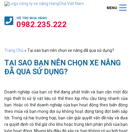
HỖ TRỢ
MUA HÀNG
:
0982.235.222
Trang Chủ
»
Tại sao bạn nên chọn xe nâng đã qua sử dụng?
TẠI SAO BẠN NÊN CHỌN XE NÂNG
ĐÃ QUA SỬ DỤNG?
Doanh nghiệp của bạn có thể đang phát triển và bạn cần một đội
ngũ thiết bị xử lý vật liệu có thể theo kịp nhu cầu tăng nhanh của
bạn. Hoặc có thể doanh nghiệp của bạn hoạt động theo biến động
theo mùa và bạn mong đợi sự không hoạt động tăng đột biến sắp
tới. Trong cả hai trường hợp, bạn cần giải quyết vấn đề này và đưa
ra quyết định có thể giữ cho kho hoặc trung tâm phân phối của bạn
luôn hoạt động. Nhưng khi điều đó xảy ra, bạn không có sự linh hoạt