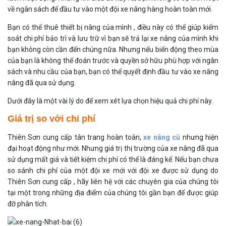
về ngân sách để đầu tư vào một đội xe nâng hàng hoàn toàn mới.
Bạn có thể
thuê thiết bị nâng của mình
, điều này có thể giúp kiểm
soát chi phí bảo trì và lưu trữ vì bạn sẽ trả lại xe nâng của mình khi
bạn không còn cần đến chúng nữa. Nhưng nếu biến động theo mùa
của bạn là không thể đoán trước và quyền sở hữu phù hợp với ngân
sách và nhu cầu của bạn, bạn có thể quyết định đầu tư vào
xe nâng
nâng đã qua sử dụng.
Dưới đây là một vài lý do để xem xét lựa chọn hiệu quả chi phí này.
Giá trị so với chi phí
Thiên Sơn cung cấp tân trang hoàn toàn,
xe nâng cũ
nhưng hiện
đại hoạt động như mới. Nhưng giá trị thị trường của xe nâng đã qua
sử dụng mất giá và tiết kiệm chi phí có thể là đáng kể. Nếu bạn chưa
so sánh chi phí của một đội xe mới với đội xe được sử dụng do
Thiên Sơn
cung cấp , hãy liên hệ với các chuyên gia của chúng tôi
tại một trong những địa điểm của chúng tôi gần bạn để được giúp
đỡ phân tích.