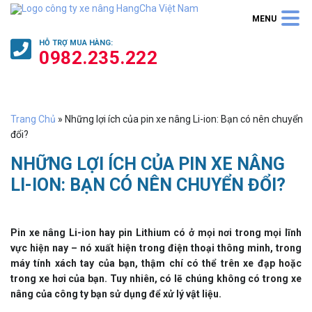
HỖ TRỢ
MUA HÀNG
:
0982.235.222
Trang Chủ
»
Những lợi ích của pin xe nâng Li-ion: Bạn có nên chuyển
đổi?
NHỮNG LỢI ÍCH CỦA PIN XE NÂNG
LI-ION: BẠN CÓ NÊN CHUYỂN ĐỔI?
Pin xe nâng Li-ion hay pin Lithium có ở mọi nơi trong mọi lĩnh
vực hiện nay – nó xuất hiện trong điện thoại thông minh, trong
máy tính xách tay của bạn, thậm chí có thể trên xe đạp hoặc
trong xe hơi của bạn. Tuy nhiên, có lẽ chúng không có trong xe
nâng của công ty bạn sử dụng để xử lý vật liệu.